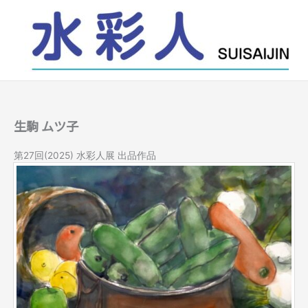
内
容
を
ス
キ
ッ
プ
生駒 ムツ子
第27回(2025) 水彩人展 出品作品