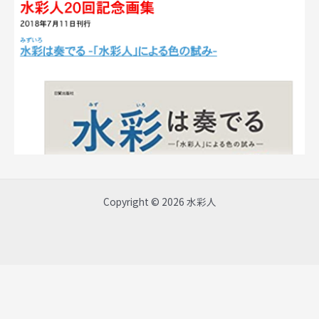
Copyright © 2026 水彩人