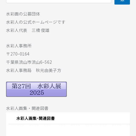
水彩画の公募団体
水彩人の公式ホームページです
水彩人代表 三橋 俊雄
水彩人事務所
〒270ｰ0164
千葉県流山市流山6ｰ562
水彩人事務局 秋元由美子方
水彩人画集・関連図書