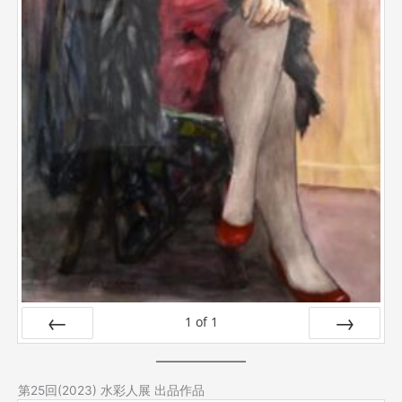
1
of
1
Prev
Next
第25回(2023) 水彩人展 出品作品