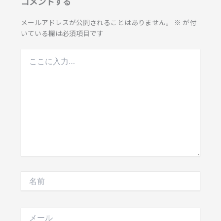
コメントする
メールアドレスが公開されることはありません。
※
が付
いている欄は必須項目です
こ
こ
に
入
力…
名
前
メ