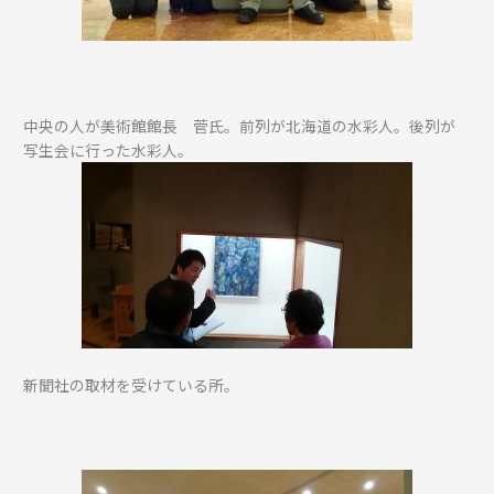
中央の人が美術館館長 菅氏。前列が北海道の水彩人。後列が
写生会に行った水彩人。
新聞社の取材を受けている所。