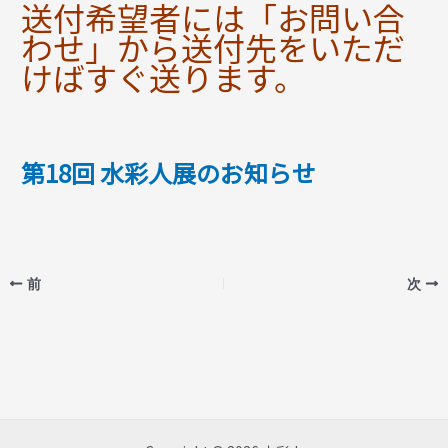
送付希望者には「お問い合
わせ」から
送付先をいただ
けばすぐ送ります。
第18回 水彩人展のお知らせ
前
次