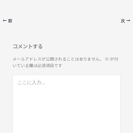
前
次
コメントする
メールアドレスが公開されることはありません。
※
が付
いている欄は必須項目です
こ
こ
に
入
力…