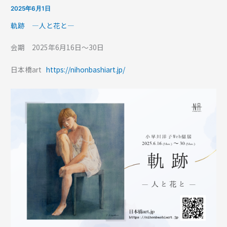
2025年6月1日
軌跡 —人と花と—
会期 2025年6月16日〜30日
日本橋art
https://nihonbashiart.jp/