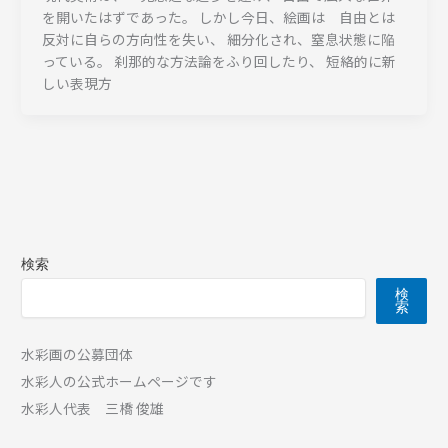
を開いたはずであった。 しかし今日、絵画は 自由とは
反対に自らの方向性を失い、 細分化され、窒息状態に陥
っている。 刹那的な方法論をふり回したり、 短絡的に新
しい表現方
検索
検
索
水彩画の公募団体
水彩人の公式ホームページです
水彩人代表 三橋 俊雄