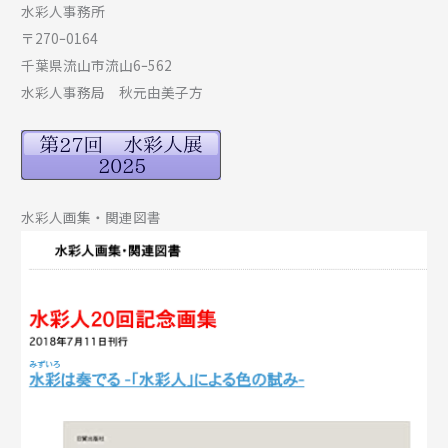
水彩人事務所
〒270ｰ0164
千葉県流山市流山6ｰ562
水彩人事務局 秋元由美子方
水彩人画集・関連図書