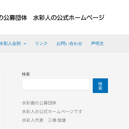
水彩人会則
リンク
お問い合わせ
声明文
検索
検
索
水彩画の公募団体
水彩人の公式ホームページです
水彩人代表 三橋 俊雄