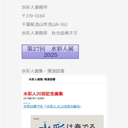
水彩人事務所
〒270ｰ0164
千葉県流山市流山6ｰ562
水彩人事務局 秋元由美子方
水彩人画集・関連図書