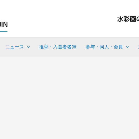
ニュース
推挙・入選者名簿
参与・同人・会員