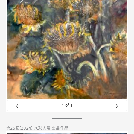
1
of
1
Prev
Next
第26回(2024) 水彩人展 出品作品