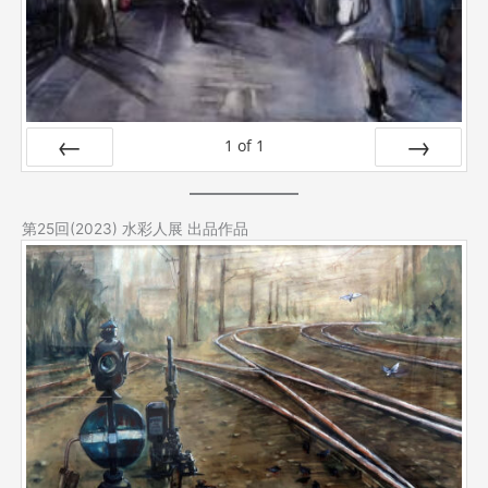
1
of
1
Prev
Next
第25回(2023) 水彩人展 出品作品