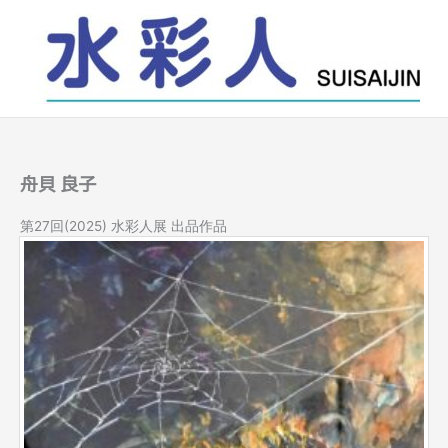
内
容
を
ス
キ
ッ
プ
舟貝 良子
第27回(2025) 水彩人展 出品作品