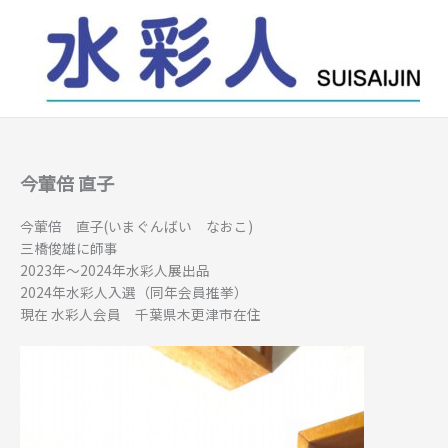
内
容
を
ス
キ
ッ
プ
今葷倍 直子
今葷倍 直子(いまぐんばい なおこ)
三橋俊雄に師事
2023年～2024年水彩人展出品
2024年水彩人入選（同年会員推挙）
現在 水彩人会員 千葉県木更津市在住