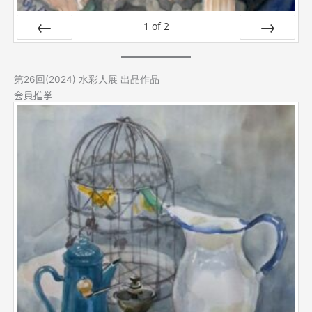
1
of
2
Prev
Next
第26回(2024) 水彩人展 出品作品
会員推挙